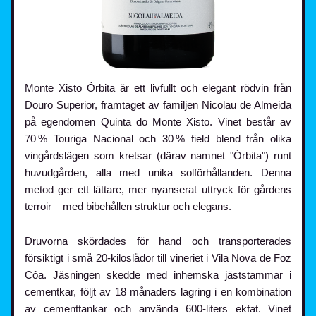
Monte Xisto Órbita är ett livfullt och elegant rödvin från
Douro Superior, framtaget av familjen Nicolau de Almeida
på egendomen Quinta do Monte Xisto. Vinet består av
70 % Touriga Nacional och 30 % field blend från olika
vingårdslägen som kretsar (därav namnet "Órbita") runt
huvudgården, alla med unika solförhållanden. Denna
metod ger ett lättare, mer nyanserat uttryck för gårdens
terroir – med bibehållen struktur och elegans.
Druvorna skördades för hand och transporterades
försiktigt i små 20-kiloslådor till vineriet i Vila Nova de Foz
Côa. Jäsningen skedde med inhemska jäststammar i
cementkar, följt av 18 månaders lagring i en kombination
av cementtankar och använda 600-liters ekfat. Vinet