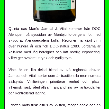
Quinta das Marés Jampal & Vital kommer från DOC
Alenquer, på sydsidan av Montejunto-bergens fot med
skydd av Alenquerdalens kullar. Regionen har gjort vin i
över hundra år och fick DOC-status 1989. Jordarna är
kalk-lera med låg bördighet och lätt nordlig exponering,
vilket ger svalare uttryck och tydlig syra.
Vinet är en lika delad blend av två regionala druvor,
Jampal och Vital, sorter som är traditionella men numera
sällsynta. Vinifieringen prioriterar renhet och plats:
inhemsk jäst, återhållsam användning av antioxidanter
och kontrollerad lagring.
I doften möts frisk citrus av kvitten, mogen äpple och en